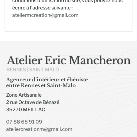
conditions d’utilisation du site, vous pouvez nous
écrire à l’adresse suivante :
ateliermcreation@gmail.com
Agenceur d’intérieur et ébéniste
entre Rennes et Saint-Malo
Zone Artisanale
2 rue Octave de Bénazé
35270 MEILLAC
07 88 68 91 09
ateliercreationm@gmail.com