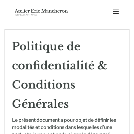
Politique de
confidentialité &
Conditions
Générales
Le présent document a pour objet de définir les
modalités et conditions dans lesquelles d’une