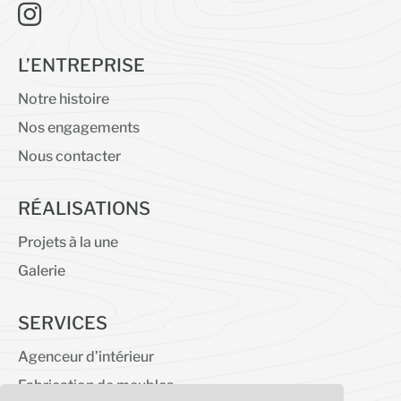

L’ENTREPRISE
Notre histoire
Nos engagements
Nous contacter
RÉALISATIONS
Projets à la une
Galerie
SERVICES
Agenceur d’intérieur
Fabrication de meubles