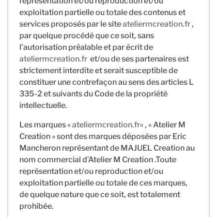
représentation et/ou reproduction et/ou
exploitation partielle ou totale des contenus et
services proposés par le site
ateliermcreation.fr
,
par quelque procédé que ce soit, sans
l’autorisation préalable et par écrit de
ateliermcreation.fr
et/ou de ses partenaires est
strictement interdite et serait susceptible de
constituer une contrefaçon au sens des articles L
335-2 et suivants du Code de la propriété
intellectuelle.
Les marques «
ateliermcreation.fr
« , « Atelier M
Creation » sont des marques déposées par Eric
Mancheron représentant de MAJUEL Creation au
nom commercial d’Atelier M Creation .Toute
représentation et/ou reproduction et/ou
exploitation partielle ou totale de ces marques,
de quelque nature que ce soit, est totalement
prohibée.