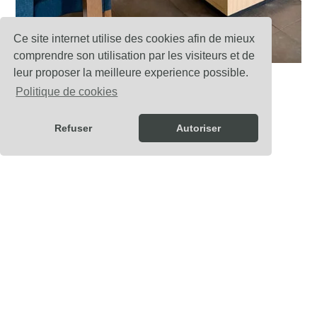
Ce site internet utilise des cookies afin de mieux
comprendre son utilisation par les visiteurs et de
leur proposer la meilleure experience possible.
Politique de cookies
TOUTES NOS RÉALISATIONS
Refuser
Autoriser
Agenceur d’intérieur et ébéniste
entre Rennes et Saint-Malo